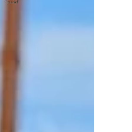
Creatief