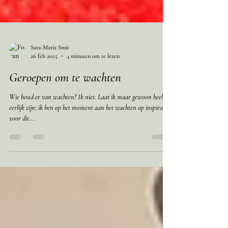
Sara-Maria Smit
26 feb 2025
4 minuten om te lezen
Geroepen om te wachten
Wie houd er van wachten? Ik niet. Laat ik maar gewoon heel
eerlijk zijn: ik ben op het moment aan het wachten op inspiratie
voor dit...