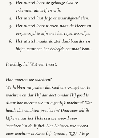
Het uitstel leert de gelovige God te 
erkennen als vrij en wijs.
Het uitstel laat je je onwaardigheid zien.
Het uitstel leert uitzien naar de Heere en 
vergenoegd te zijn met het tegenwoordige.
Het uitstel maakt de ziel dankbaarder en 
blijer wanneer het beloofde eenmaal komt.
Prachtig, he! Wat een troost.
Hoe moeten we wachten?
We hebben nu gezien dat God ons vraagt om te 
wachten en dat Hij dat doet omdat Hij goed is. 
Maar hoe moeten we nu eigenlijk wachten? Wat 
houdt dat wachten precies in? Daarvoor wil ik 
kijken naar het Hebreeuwse woord voor 
‘wachten’ in de Bijbel. Het Hebreeuwse woord 
voor wachten is Kava (of:  ‘qavah’, קָוָה). Als je 