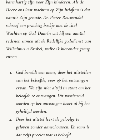
barmhartig zijn voor Zijn kinderen. Als de 
Heere ons laat wachten op Zijn beloften is dat 
vanuit Zijn genade. Dr. Pieter Rouwendal 
schreef een prachtig boekje met de titel 
Wachten op God
. Daarin vat hij een aantal 
redenen samen uit de 
Redelijke godsdienst
 van 
Wilhelmus à Brakel, welke ik hieronder graag 
citeer:
God bereidt een mens, door het uitstellen 
van het beloofde, voor op het ontvangen 
ervan. We zijn niet altijd in staat om het 
beloofde te ontvangen. Dit voorbereid 
worden op het ontvangen hoort al bij het 
geheiligd worden.
Door het uitstel leert de gelovige te 
geloven zonder aanschouwen. En soms is 
dat zelfs precies wat is beloofd.