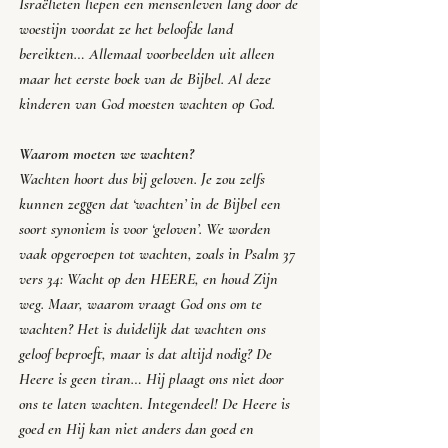
Israëlieten liepen een mensenleven lang door de 
woestijn voordat ze het beloofde land 
bereikten… Allemaal voorbeelden uit alleen 
maar het eerste boek van de Bijbel. Al deze 
kinderen van God moesten wachten op God.
Waarom moeten we wachten?
Wachten hoort dus bij geloven. Je zou zelfs 
kunnen zeggen dat ‘wachten’ in de Bijbel een 
soort synoniem is voor ‘geloven’. We worden 
vaak opgeroepen tot wachten, zoals in Psalm 37 
vers 34: 
Wacht op den HEERE, en houd Zijn 
weg
. Maar, waarom vraagt God ons om te 
wachten? Het is duidelijk dat wachten ons 
geloof beproeft, maar is dat altijd nodig? De 
Heere is geen tiran… Hij plaagt ons niet door 
ons te laten wachten. Integendeel! De Heere is 
goed en Hij kan niet anders dan goed en 