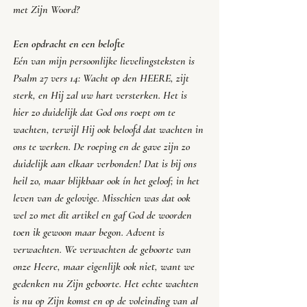
met Zijn Woord?
Een opdracht en een belofte
Eén van mijn persoonlijke lievelingsteksten is 
Psalm 27 vers 14: 
Wacht op den HEERE, zijt 
sterk, en Hij zal uw hart versterken
. Het is 
hier zo duidelijk dat God ons roept om te 
wachten, terwijl Hij ook beloofd dat wachten in 
ons te werken. De roeping en de gave zijn zo 
duidelijk aan elkaar verbonden! Dat is bij ons 
heil zo, maar blijkbaar ook ín het geloof; in het 
leven van de gelovige. Misschien was dat ook 
wel zo met dit artikel en gaf God de woorden 
toen ik gewoon maar begon. Advent is 
verwachten. We verwachten de geboorte van 
onze Heere, maar eigenlijk ook niet, want we 
gedenken nu Zijn geboorte. Het echte wachten 
is nu op Zijn komst en op de voleinding van al 