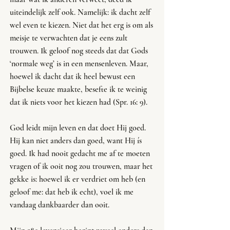
uiteindelijk zelf ook. Namelijk: ik dacht zelf 
wel even te kiezen. Niet dat het erg is om als 
meisje te verwachten dat je eens zult 
trouwen. Ik geloof nog steeds dat dat Gods 
‘normale weg’ is in een mensenleven. Maar, 
hoewel ik dacht dat ik heel bewust een 
Bijbelse keuze maakte, besefte ik te weinig 
dat ik niets voor het kiezen had (Spr. 16: 9). 
God leidt mijn leven en dat doet Hij goed. 
Hij kan niet anders dan goed, want Hij ís 
goed. Ik had nooit gedacht me af te moeten 
vragen of ik ooit nog zou trouwen, maar het 
gekke is: hoewel ik er verdriet om heb (en 
geloof me: dat heb ik echt), voel ik me 
vandaag dankbaarder dan ooit.