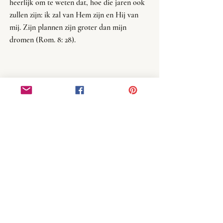
heerlijk om te weten dat, hoe die jaren ook 
zullen zijn: ik zal van Hem zijn en Hij van 
mij. Zijn plannen zijn groter dan mijn 
dromen (Rom. 8: 28).
vrouw
scheppingsorde
single
Persoonlijk