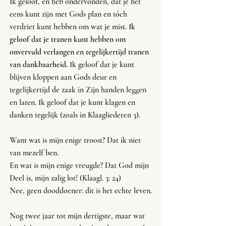
Ik geloof, en heb ondervonden, dat je het 
eens kunt zijn met Gods plan en tóch 
verdriet kunt hebben om wat je mist. 
Ik 
geloof dat je tranen kunt hebben om 
onvervuld verlangen en tegelijkertijd tranen 
van dankbaarheid.
 Ik geloof dat je kunt 
blijven kloppen aan Gods deur en 
tegelijkertijd de zaak in Zijn handen leggen 
en laten. Ik geloof dat je kunt klagen en 
danken tegelijk (zoals in Klaagliederen 3).
Want wat is mijn enige troost? Dat ik niet 
van mezelf ben.
En wat is mijn enige vreugde? Dat God mijn 
Deel is, mijn zalig lot! (Klaagl. 3: 24)
Nee, geen dooddoener: dit is het echte leven.
Nog twee jaar tot mijn dertigste, maar wat 