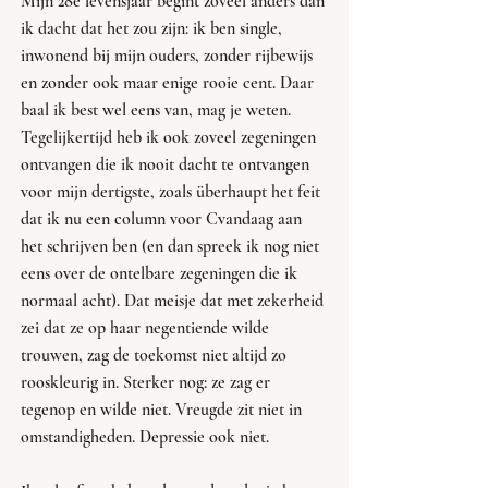
Mijn 28e levensjaar begint zoveel anders dan 
ik dacht dat het zou zijn: ik ben single, 
inwonend bij mijn ouders, zonder rijbewijs 
en zonder ook maar enige rooie cent. Daar 
baal ik best wel eens van, mag je weten. 
Tegelijkertijd heb ik ook zoveel zegeningen 
ontvangen die ik nooit dacht te ontvangen 
voor mijn dertigste, zoals überhaupt het feit 
dat ik nu een column voor Cvandaag aan 
het schrijven ben (en dan spreek ik nog niet 
eens over de ontelbare zegeningen die ik 
normaal acht). Dat meisje dat met zekerheid 
zei dat ze op haar negentiende wilde 
trouwen, zag de toekomst niet altijd zo 
rooskleurig in. Sterker nog: ze zag er 
tegenop en wilde niet. Vreugde zit niet in 
omstandigheden. Depressie ook niet.