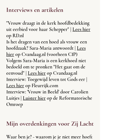
Interviews en artikelen
"Vrouw draagt in de kerk hoofdbedekking
uit eerbied voor haar Schepper" |
Lees hier
op RD.nl
Is het dragen van een hoed als vrouw een
hoofdzaak?
Sara-Maria antwoordt |
Lees
hier
op Cvandaag.nl (voorheen CIP)
Volgens Sara-Maria is een kerkhoed niet
bedoeld om te pronken "Het gaat om de
eenvoud" |
Lees hier
op Cvandaag.nl
Interview: Toegewijd leven tot Gods eer |
Lees hier
op Fleurrijk.com
Interview: 'Vrouw in Beeld' door Carolien
Luitjes |
Luister hier
op de Reformatorische
Omroep
Mijn overdenkingen voor Zij Lacht
Waar ben je? - waarom je je niet meer hoeft