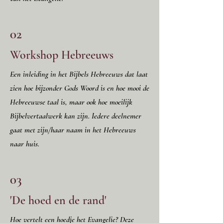
02
Workshop Hebreeuws
Een inleiding in het Bijbels Hebreeuws dat laat
zien hoe bijzonder Gods Woord is en hoe mooi de
Hebreeuwse taal is, maar ook hoe moeilijk
Bijbelvertaalwerk kan zijn. Iedere deelnemer
gaat met zijn/haar naam in het Hebreeuws
naar huis.
03
'De hoed en de rand'
Hoe vertelt een hoedje het Evangelie? Deze