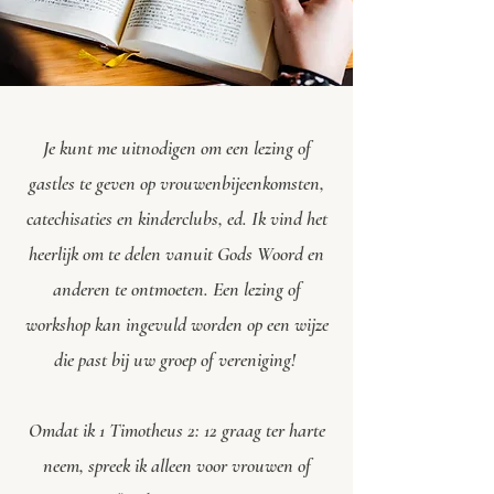
Je kunt me uitnodigen om een lezing of
gastles te geven op vrouwenbijeenkomsten,
catechisaties en kinderclubs, ed. Ik vind het
heerlijk om te delen vanuit Gods Woord en
anderen te ontmoeten. Een lezing of
workshop kan ingevuld worden op een wijze
die past bij uw groep of vereniging!
Omdat ik 1 Timotheus 2: 12 graag ter harte
neem, spreek ik alleen voor vrouwen of