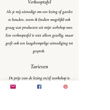
Verkooptafel
Als je mij uitnodigt om een lezing of gastles
te houden, neem ik (indien mogelijk) ook
graag wat producten uit mijn webshop mee.
Een verkooptafel is niet alleen gezellig, maar
geeft ook een laagdrempelige uitnodiging tot
gesprek.
Tarieven
De prijs van de lezing en/of workshop is
altijd in overleg.
Vraag gerust naar de mogelijkheden via het
contactformulier
!