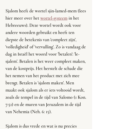
Sjalom heeft de wortel sjin-lamed-mem (lees 
hier meer over het 
wortel-systeem
 in het 
Hebreeuws). Deze wortel wordt ook voor 
andere woorden gebruikt en heeft ten 
diepste de betekenis van 'compleet zijn', 
'volledigheid' of 'vervulling'. Zo is vandaag de 
dag in Israël het woord voor 'betalen': 'le-
sjalem'. Betalen is het weer compleet maken, 
van de kostprijs. Het herstelt de schade die 
het nemen van het product met zich mee 
brengt. Betalen is 'sjalom maken'. Men 
maakt ook sjalom als er iets voltooid wordt, 
zoals de tempel in de tijd van Salomo (1 Kon. 
7:51) en de muren van Jeruzalem in de tijd 
van Nehemia (Neh. 6: 15).
Sjalom is dus vrede en wat is nu precies 