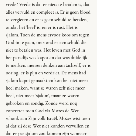
vrede? Vrede is dat er niets te betalen is, dat 
alles vervuld en compleet is. Er is geen bloed 
te vergieten en er is geen schuld te betalen, 
omdat het 'heel' is, en er is rust. Het is 
sjalom. Toen de mens ervoor koos om tegen 
God in te gaan, ontstond er een schuld die 
niet te betalen was. Het leven met God in 
het paradijs was kapot en dat was duidelijk 
te merken: mensen denken aan zichzelf, er is 
oorlog, er is pijn en verdriet. De mens had 
sjalom kapot gemaakt en kon het niet meer 
heel maken, want ze waren zelf niet meer 
heel, niet meer 'sjalom', maar ze waren 
gebroken en zondig. Zonde werd nog 
concreter toen God via Mozes de Wet 
schonk aan Zijn volk Israël. Mozes wist toen 
al dat zij deze Wet niet konden vervullen en 
dat er pas sjalom zou kunnen zijn wanneer 