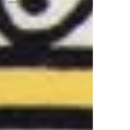
Creatief