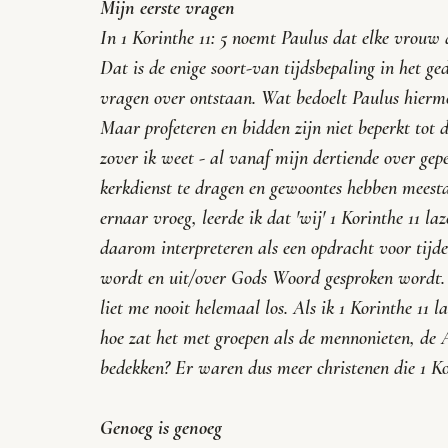
Mijn eerste vragen
In 1 Korinthe 11: 5 noemt Paulus dat elke vrouw d
Dat is de enige soort-van tijdsbepaling in het ge
vragen over ontstaan. Wat bedoelt Paulus hiermee
Maar profeteren en bidden zijn niet beperkt tot 
zover ik weet - al vanaf mijn dertiende over gep
kerkdienst te dragen en gewoontes hebben meesta
ernaar vroeg, leerde ik dat 'wij' 1 Korinthe 11 la
daarom interpreteren als een opdracht voor tij
wordt en uit/over Gods Woord gesproken wordt. I
liet me nooit helemaal los. Als ik 1 Korinthe 11 l
hoe zat het met groepen als de mennonieten, de 
bedekken? Er waren dus meer christenen die 1 Kor
Genoeg is genoeg