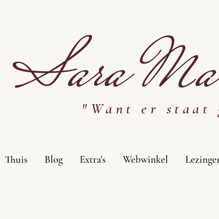
Sara Mar
"Want er staat 
Thuis
Blog
Extra's
Webwinkel
Lezinge