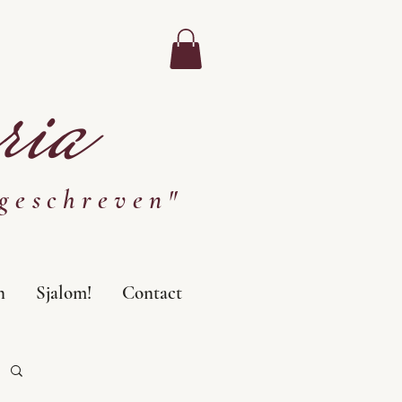
ia
geschreven"
n
Sjalom!
Contact