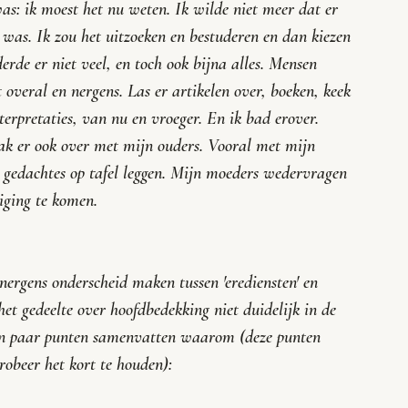
as: ik moest het nu weten. Ik wilde niet meer dat er 
 was. Ik zou het uitzoeken en bestuderen en dan kiezen 
rde er niet veel, en toch ook bijna alles. Mensen 
overal en nergens. Las er artikelen over, boeken, keek 
erpretaties, van nu en vroeger. En ik bad erover. 
ak er ook over met mijn ouders. Vooral met mijn 
n gedachtes op tafel leggen. Mijn moeders wedervragen 
iging te komen.
nergens onderscheid maken tussen 'erediensten' en 
 gedeelte over hoofdbedekking niet duidelijk in de 
een paar punten samenvatten waarom (deze punten 
obeer het kort te houden):