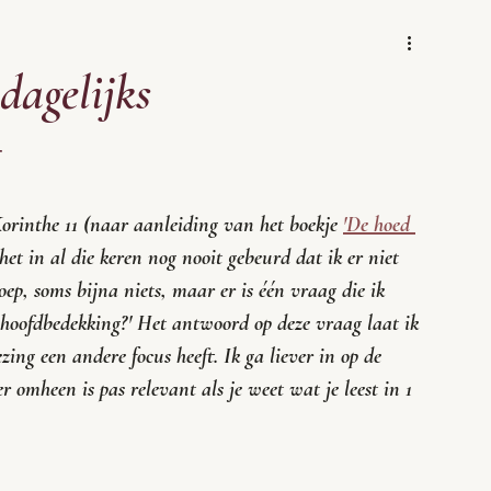
dagelijks
g
Korinthe 11 (naar aanleiding van het boekje 
'De hoed 
s het in al die keren nog nooit gebeurd dat ik er niet 
ep, soms bijna niets, maar er is één vraag die ik 
 hoofdbedekking?' Het antwoord op deze vraag laat ik 
ing een andere focus heeft. Ik ga liever in op de 
 omheen is pas relevant als je weet wat je leest in 1 