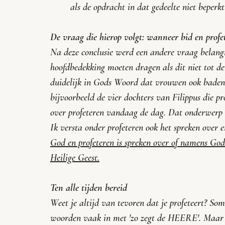
als de opdracht in dat gedeelte niet beperk
De vraag die hierop volgt: wanneer bid en profet
Na deze conclusie werd een andere vraag belangr
hoofdbedekking moeten dragen als dit niet tot de
duidelijk in Gods Woord dat vrouwen ook baden 
bijvoorbeeld de vier dochters van Filippus die pr
over profeteren vandaag de dag. Dat onderwerp la
Ik versta onder profeteren ook het spreken over 
God en profeteren is spreken over of namens God
Heilige Geest.
Ten alle tijden bereid
Weet je altijd van tevoren dat je profeteert? Som
woorden vaak in met 'zo zegt de HEERE'. Maar w