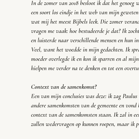
In de zomer van 2018 besloot ik dat het genoeg w
een soort los eindje in het web van mijn geweten
wat mij het meest Bijbels leek. Die zomer verande
vragen me vaak: hoe bestudeerde je dat? Ik zocht 
en luisterde naar verschillende mensen en hun int
Veel, want het woedde in mijn gedachten. Ik spr
moeder overlegde ik en kon ik sparren en al mij
hielpen me verder na te denken en tot een overtu
Context van de samenkomst?
Een van mijn conclusies was deze: ik zag Paulus 
andere samenkomsten van de gemeente en vond het
context van de samenkomsten staan. Ik zal in 
zullen wedervragen op kunnen roepen, maar ik pr