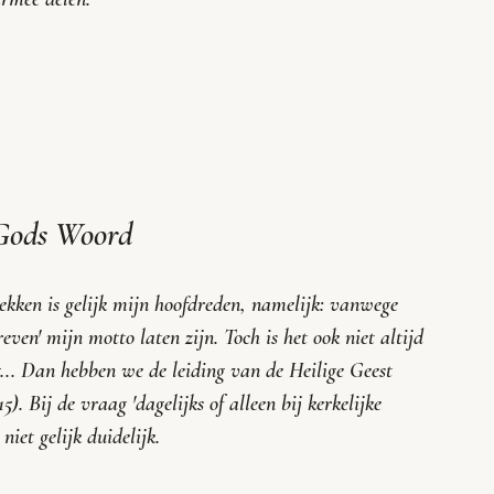
Gods Woord
ekken is gelijk mijn hoofdreden, namelijk: vanwege 
ven' mijn motto laten zijn. Toch is het ook niet altijd 
t... Dan hebben we de leiding van de Heilige Geest 
). Bij de vraag 'dagelijks of alleen bij kerkelijke 
et gelijk duidelijk. 