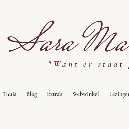
Sara Mar
"Want er staat 
Thuis
Blog
Extra's
Webwinkel
Lezinge