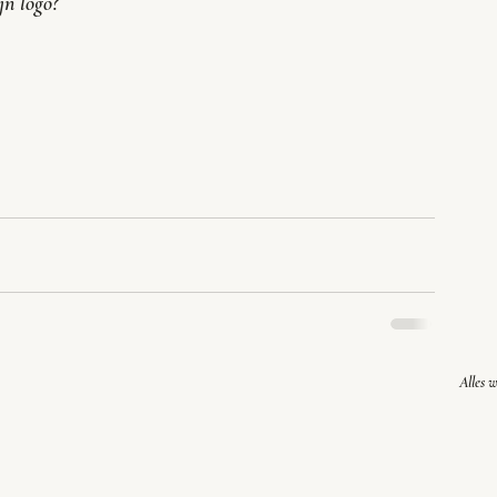
jn logo?
Alles 