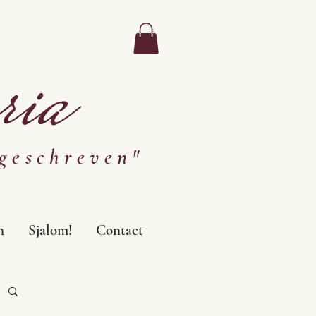
ia
geschreven"
n
Sjalom!
Contact