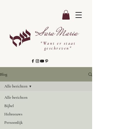
Sara Maria
"Want er staat
geschreven"
Blog
Alle berichten
Alle berichten
Bijbel
Hebreeuws
Persoonlijk