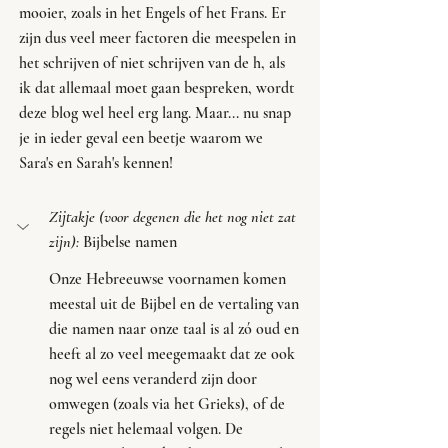
mooier, zoals in het Engels of het Frans. Er 
zijn dus veel meer factoren die meespelen in 
het schrijven of niet schrijven van de h, als 
ik dat allemaal moet gaan bespreken, wordt 
deze blog wel heel erg lang. Maar... nu snap 
je in ieder geval een beetje waarom we 
Sara's en Sarah's kennen!
Zijtakje (voor degenen die het nog niet zat 
zijn): 
Bijbelse namen
Onze Hebreeuwse voornamen komen 
meestal uit de Bijbel en de vertaling van 
die namen naar onze taal is al zó oud en 
heeft al zo veel meegemaakt dat ze ook 
nog wel eens veranderd zijn door 
omwegen (zoals via het Grieks), of de 
regels niet helemaal volgen. De 