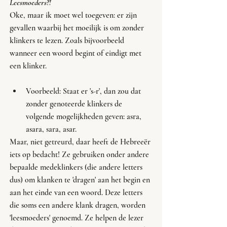
Leesmoeders?!
Oke, maar ik moet wel toegeven: er zijn 
gevallen waarbij het moeilijk is om zonder 
klinkers te lezen. Zoals bijvoorbeeld 
wanneer een woord begint of eindigt met 
een klinker. 
Voorbeeld: Staat er 's-r', dan zou dat 
zonder genoteerde klinkers de 
volgende mogelijkheden geven: asra, 
asara, sara, asar. 
Maar, niet getreurd, daar heeft de Hebreeër 
iets op bedacht! Ze gebruiken onder andere 
bepaalde medeklinkers (die andere letters 
dus) om klanken te 'dragen' aan het begin en 
aan het einde van een woord. Deze letters 
die soms een andere klank dragen, worden 
'leesmoeders' genoemd. Ze helpen de lezer 