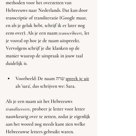
methoden voor het overzetten van 
Hebreeuws naar Nederlands. Dat kan door 
transcriptie of transliteratie (Google maar, 
en als je geluk hebt, schrijf ik er later nog 
eens over). Als je een naam 
transcribeert
, let 
je vooral op hoe je de naam uitspreekt. 
Vervolgens schrijf je die klanken op de 
manier waarop de uitspraak in jouw taal 
duidelijk is. 
Voorbeeld: De naam שרה 
spreek je uit
als 'sara', dus schrijven we: Sara.
Als je een naam uit het Hebreeuws 
translitereert
, probeer je letter voor letter 
nauwkeurig over te zetten, zodat je eigenlijk 
aan het woord nog steeds kunt zien welke 
Hebreeuwse letters gebruikt waren. 