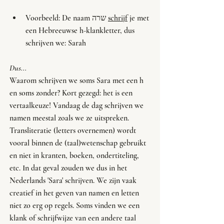
Voorbeeld: De naam שרה 
schrijf
 je met 
een Hebreeuwse h-klankletter, dus 
schrijven we: Sarah
Dus...
Waarom schrijven we soms Sara met een h 
en soms zonder? Kort gezegd: het is een 
vertaalkeuze! Vandaag de dag schrijven we 
namen meestal zoals we ze uitspreken. 
Transliteratie (letters overnemen) wordt 
vooral binnen de (taal)wetenschap gebruikt 
en niet in kranten, boeken, ondertiteling, 
etc. In dat geval zouden we dus in het 
Nederlands 'Sara' schrijven. We zijn vaak 
creatief in het geven van namen en letten 
niet zo erg op regels. Soms vinden we een 
klank of schrijfwijze van een andere taal 