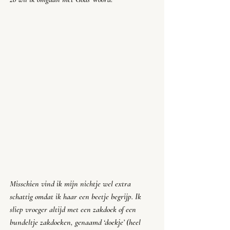
Misschien vind ik mijn nichtje wel extra 
schattig omdat ik haar een beetje begrijp. Ik 
sliep vroeger altijd met een zakdoek of een 
bundeltje zakdoeken, genaamd ‘doekje’ (heel 