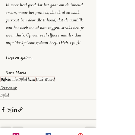
Ik weet heel goed dat het gaat om de inhoud 
ervan, maar het punt is, dat ik al zo vaak 
getroost ben door die inhoud, dat de aanblik 
van het boek me al kan zeggen: 
straks ben je 
weer thuis
. Op een veel rijkere manier dan 
mijn ‘doekje’ ooit gedaan heeft (Heb. 13:14)! 
Liefs en sjalom,
Sara-Maria
Bijbelstudie
Bijbel lezen
Gods Woord
Persoonlijk
Bijbel