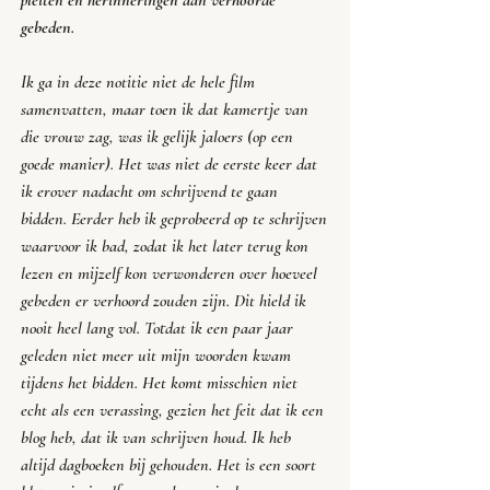
pleiten en herinneringen aan verhoorde 
gebeden. 
Ik ga in deze notitie niet de hele film 
samenvatten, maar toen ik dat kamertje van 
die vrouw zag, was ik gelijk jaloers (op een 
goede manier). Het was niet de eerste keer dat 
ik erover nadacht om schrijvend te gaan 
bidden. Eerder heb ik geprobeerd op te schrijven 
waarvoor ik bad, zodat ik het later terug kon 
lezen en mijzelf kon verwonderen over hoeveel 
gebeden er verhoord zouden zijn. Dit hield ik 
nooit heel lang vol. Totdat ik een paar jaar 
geleden niet meer uit mijn woorden kwam 
tijdens het bidden. Het komt misschien niet 
echt als een verassing, gezien het feit dat ik een 
blog heb, dat ik van schrijven houd. Ik heb 
altijd dagboeken bij gehouden. Het is een soort 