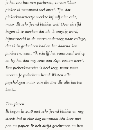
je het zou kunnen parkeren, zo van "
daar 
pieker ik vanavond wel over
". Tja, dat 
piekerkwartiertje werkte bij mij niet echt, 
maar dit schrijvend bidden wel! Over de tijd 
begon ik te merken dat als ik angstig werd, 
bijvoorbeeld in de metro onderweg naar college, 
dat ik in gedachten bad en het daarna kon 
parkeren, want "
ik schrijf het vanavond wel op 
en leg het dan nog eens aan Zijn voeten neer
". 
Een piekerkwartier is heel leeg, want waar 
moeten je gedachten heen? Wisten alle 
psychologen maar van die Ene die alle harten 
kent...
Teruglezen
Ik begon in 2018 met schrijvend bidden en nog 
steeds bid ik elke dag minimaal één keer met 
pen en papier. Ik heb altijd geschreven en ben 