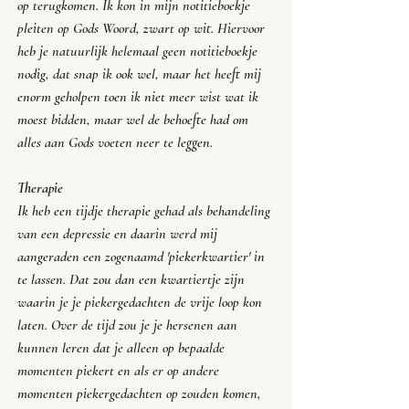
op terugkomen. Ik kon in mijn notitieboekje 
pleiten op Gods Woord, zwart op wit. Hiervoor 
heb je natuurlijk helemaal geen notitieboekje 
nodig, dat snap ik ook wel, maar het heeft mij 
enorm geholpen toen ik niet meer wist wat ik 
moest bidden, maar wel de behoefte had om 
alles aan Gods voeten neer te leggen. 
Therapie
Ik heb een tijdje therapie gehad als behandeling 
van een depressie en daarin werd mij 
aangeraden een zogenaamd 'piekerkwartier' in 
te lassen. Dat zou dan een kwartiertje zijn 
waarin je je piekergedachten de vrije loop kon 
laten. Over de tijd zou je je hersenen aan 
kunnen leren dat je alleen op bepaalde 
momenten piekert en als er op andere 
momenten piekergedachten op zouden komen, 