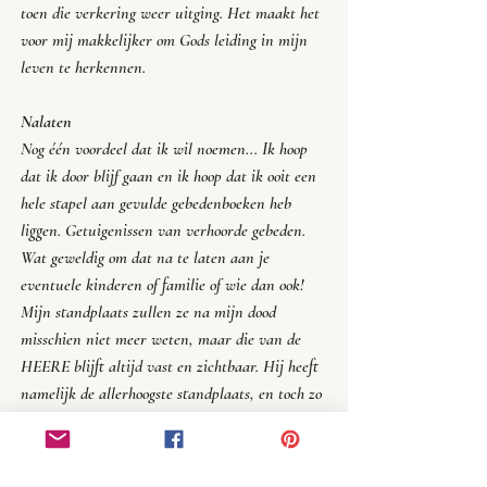
toen die verkering weer uitging. Het maakt het 
voor mij makkelijker om Gods leiding in mijn 
leven te herkennen.
Nalaten
Nog één voordeel dat ik wil noemen... Ik hoop 
dat ik door blijf gaan en ik hoop dat ik ooit een 
hele stapel aan gevulde gebedenboeken heb 
liggen. Getuigenissen van verhoorde gebeden. 
Wat geweldig om dat na te laten aan je 
eventuele kinderen of familie of wie dan ook! 
Mijn standplaats zullen ze na mijn dood 
misschien niet meer weten, maar die van de 
HEERE blijft altijd vast en zichtbaar. Hij heeft 
namelijk de allerhoogste standplaats, en toch zo 
dichtbij voor iedereen die in Jezus Naam tot 
Hem komt. 