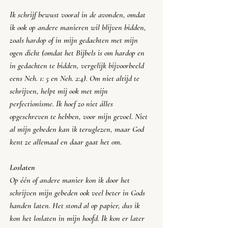
Ik schrijf bewust vooral in de avonden, omdat 
ik ook op andere manieren wil blijven bidden, 
zoals hardop of in mijn gedachten met mijn 
ogen dicht (omdat het Bijbels is om hardop en 
in gedachten te bidden, vergelijk bijvoorbeeld 
eens Neh. 1: 5 en Neh. 2:4). Om niet altijd te 
schrijven, helpt mij ook met mijn 
perfectionisme. Ik hoef zo niet álles 
opgeschreven te hebben, voor mijn gevoel. Niet 
al mijn gebeden kan ik teruglezen, maar God 
kent ze allemaal en daar gaat het om.
Loslaten
Op één of andere manier kon ik door het 
schrijven mijn gebeden ook veel beter in Gods 
handen laten. Het stond al op papier, dus ik 
kon het loslaten in mijn hoofd. Ik kon er later 