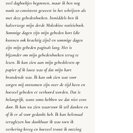
veel dagboekjes begonnen, maar ik ben nog 
nooit zo consistent geweest in het schrijven als 
met deze gebedenboeken. Inmiddels ben ik 
halverwege mijn derde 
Moleskine
 notitieboek. 
Sommige dagen zijn mijn gebeden kort (die 
kunnen ook krachtig zijn) en sommige dagen 
zijn mijn gebeden pagina's lang. Het is 
bijzonder om mijn gebedenboeken terug te 
lezen. Ik kan zien aan mijn gebedsleven op 
papier of ik lauw was of dat mijn hart 
brandende was. Ik kan ook zien wat voor 
zorgen mij ontnomen zijn over de tijd heen en 
hoeveel gebeden er verhoord worden. Dat is 
belangrijk, want soms hebben we dat niet eens 
door. Ik kan nu zien waarvoor ik wil danken en 
of ik er al voor gedankt heb. Ik kan helemaal 
teruglezen hoe dankbaar ik was toen ik 
verkering kreeg en hoeveel troost ik ontving 