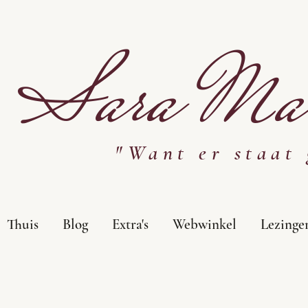
Sara Mar
"Want er staat 
Thuis
Blog
Extra's
Webwinkel
Lezinge