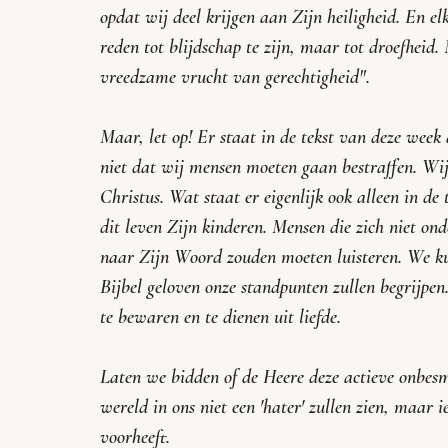
opdat wij deel krijgen aan Zijn heiligheid. En el
reden tot blijdschap te zijn, maar tot droefheid. 
vreedzame vrucht van gerechtigheid
". 
Maar, let op! Er staat in de tekst van deze wee
niet dat wij mensen moeten gaan bestraffen. Wi
Christus. Wat staat er eigenlijk ook alleen in de 
dit leven Zijn kinderen. Mensen die zich niet o
naar Zijn Woord zouden moeten luisteren. We ku
Bijbel geloven onze standpunten zullen begrijpe
te bewaren en te dienen uit liefde. 
Laten we bidden of de Heere deze actieve onbesme
wereld in ons niet een 'hater' zullen zien, maar
voorheeft.