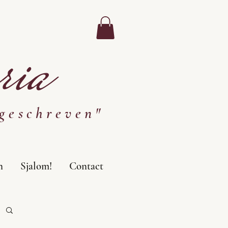
ia
geschreven"
n
Sjalom!
Contact