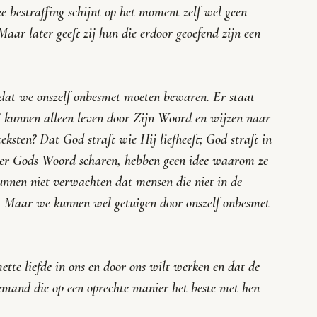
ke bestraffing schijnt op het moment zelf wel geen 
Maar later geeft zij hun die erdoor geoefend zijn een 
k dat we onszelf onbesmet moeten bewaren. Er staat 
j kunnen alleen leven door Zijn Woord en wijzen naar 
teksten? Dat God straft wie Hij liefheeft; God straft in 
nder Gods Woord scharen, hebben geen idee waarom ze 
nnen niet verwachten dat mensen die niet in de 
n. Maar we kunnen wel getuigen door onszelf onbesmet 
tte liefde in ons en door ons wilt werken en dat de 
 iemand die op een oprechte manier het beste met hen 