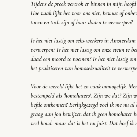
Tijdens de preek vertrok er binnen in mijn hoofd 
Hoe vaak lijkt het voor ons niet, bewust of onbe
tonen en toch zijn of haar daden te verwerpen?
Is het niet lastig om seks-werkers in Amsterdam o
verwerpen? Is het niet lastig om onze steun te b
daad een moord te noemen? Is het niet lastig om h
het praktiseren van homoseksualiteit te verwerp
Voor de wereld lijkt het zo vaak onmogelijk. Men
bestempeld als 'homohaters'. Zijn we dat? Zijn 
liefde ontkennen? Eerlijkgezegd voel ik me nu al 
graag aan jou bewijzen dat ik geen homohater b
veel houd, maar dat is het nu juist. Dat hoef ik n