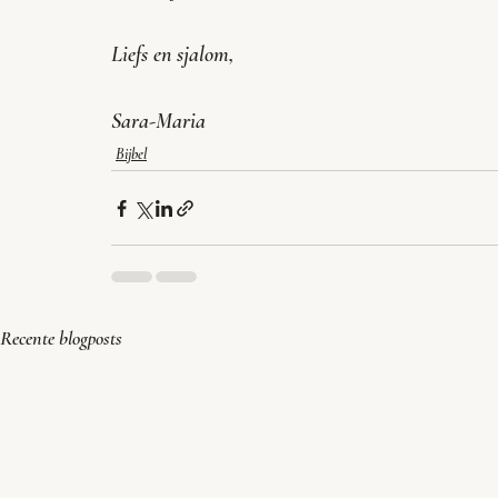
Liefs en sjalom,
Sara-Maria
Bijbel
Recente blogposts