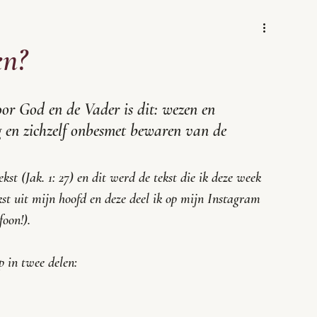
en?
oor God en de Vader is dit: wezen en 
en zichzelf onbesmet bewaren van de 
st (Jak. 1: 27) en dit werd de tekst die ik deze week 
ekst uit mijn hoofd en deze deel ik op mijn Instagram 
foon!). 
p in twee delen: