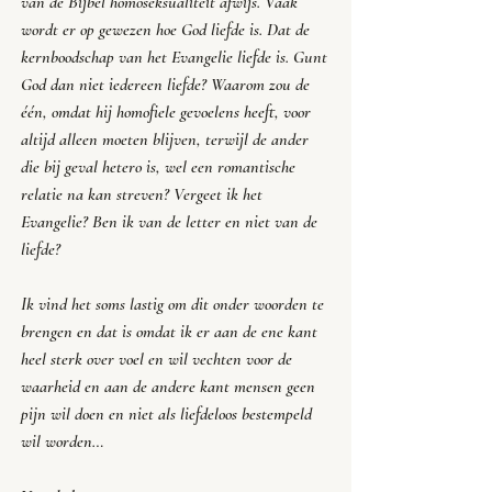
van de Bijbel homoseksualiteit afwijs. Vaak 
wordt er op gewezen hoe God liefde is. Dat de 
kernboodschap van het Evangelie liefde is. Gunt 
God dan niet iedereen liefde? Waarom zou de 
één, omdat hij homofiele gevoelens heeft, voor 
altijd alleen moeten blijven, terwijl de ander 
die bij geval hetero is, wel een romantische 
relatie na kan streven? Vergeet ik het 
Evangelie? Ben ik van de letter en niet van de 
liefde?
Ik vind het soms lastig om dit onder woorden te 
brengen en dat is omdat ik er aan de ene kant 
heel sterk over voel en wil vechten voor de 
waarheid en aan de andere kant mensen geen 
pijn wil doen en niet als liefdeloos bestempeld 
wil worden… 