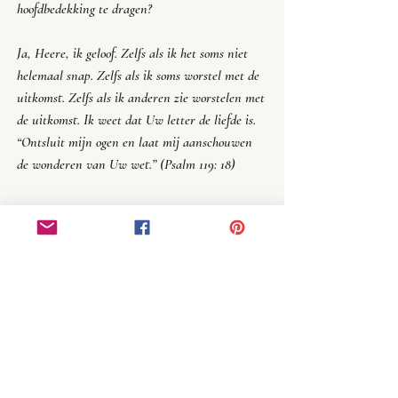
hoofdbedekking te dragen?
Ja, Heere, ik geloof. Zelfs als ik het soms niet 
helemaal snap. Zelfs als ik soms worstel met de 
uitkomst. Zelfs als ik anderen zie worstelen met 
de uitkomst. Ik weet dat Uw letter de liefde is.
“
Ontsluit mijn ogen en laat mij aanschouwen 
de wonderen van Uw wet.
” (Psalm 119: 18)