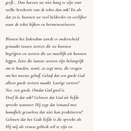
geeft… Dan hoeven we niet bang te zijn voor 
welke betekenis van de tekst dan ook! En als 
dat zo is, kunnen we veel helderder en eerlijker 
naar de tekst kijken en hermeneutiseren.
Binnen het Jodendom wordt er onderscheid 
gemaakt tussen wetten die we kunnen 
begrijpen en wetten die we moeilijk uit kunnen 
leggen. Juist die laatste wetten zijn belangrijk 
om te houden, want, zo zegt men, die vragen 
om het meeste geloof. Geloof dat een goede God 
alleen goede wetten maakt. Lastige wetten? 
Nee, ten goede. Omdat God goed is. 
Durf ik dat ook? Geloven dat God uit liefde 
spreekt wanneer Hij zegt dat iemand met 
homofiele gevoelens dat niet kan praktiseren? 
Geloven dat het Gods liefde is die spreekt als 
Hij mij als vrouw gebiedt stil te zijn en 