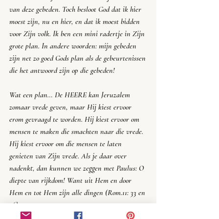
van deze gebeden. Toch besloot God dat ik hier 
moest zijn, nu en hier, en dat ik moest bidden 
voor Zijn volk. Ik ben een mini radertje in Zijn 
grote plan. In andere woorden: mijn gebeden 
zijn net zo goed Gods plan als de gebeurtenissen 
die het antwoord zijn op die gebeden!
Wat een plan… De HEERE kan Jeruzalem 
zomaar vrede geven, maar Hij kiest ervoor 
erom gevraagd te worden. Hij kiest ervoor om 
mensen te maken die smachten naar die vrede. 
Hij kiest ervoor om die mensen te laten 
genieten van Zijn vrede. Als je daar over 
nadenkt, dan kunnen we zeggen met Paulus: O 
diepte van rijkdom! Want uit Hem en door 
Hem en tot Hem zijn alle dingen (Rom.11: 33 en 
36). 