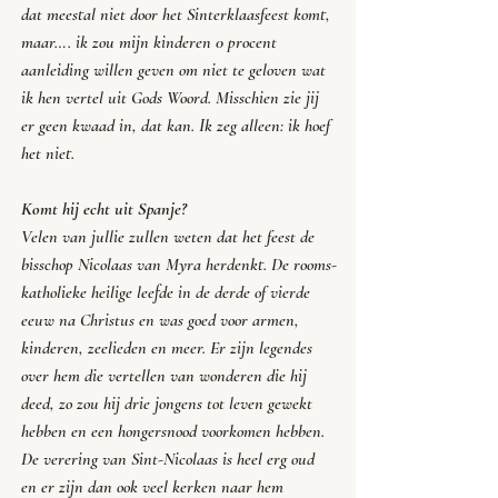
dat meestal niet door het Sinterklaasfeest komt, 
maar…. ik zou mijn kinderen 0 procent 
aanleiding willen geven om niet te geloven wat 
ik hen vertel uit Gods Woord. Misschien zie jij 
er geen kwaad in, dat kan. Ik zeg alleen: 
ik hoef 
het niet.
Komt hij echt uit Spanje?
Velen van jullie zullen weten dat het feest de 
bisschop Nicolaas van Myra herdenkt. De rooms-
katholieke heilige leefde in de derde of vierde 
eeuw na Christus en was goed voor armen, 
kinderen, zeelieden en meer. Er zijn legendes 
over hem die vertellen van wonderen die hij 
deed, zo zou hij drie jongens tot leven gewekt 
hebben en een hongersnood voorkomen hebben. 
De verering van Sint-Nicolaas is heel erg oud 
en er zijn dan ook veel kerken naar hem 