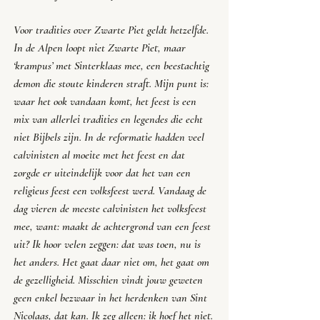
Voor tradities over Zwarte Piet geldt hetzelfde. 
In de Alpen loopt niet Zwarte Piet, maar 
‘krampus’ met Sinterklaas mee, een beestachtig 
demon die stoute kinderen straft. Mijn punt is: 
waar het ook vandaan komt, het feest is een 
mix van allerlei tradities en legendes die echt 
niet Bijbels zijn. In de reformatie hadden veel 
calvinisten al moeite met het feest en dat 
zorgde er uiteindelijk voor dat het van een 
religieus feest een volksfeest werd. Vandaag de 
dag vieren de meeste calvinisten het volksfeest 
mee, want: maakt de achtergrond van een feest 
uit? Ik hoor velen zeggen: dat was toen, nu is 
het anders. Het gaat daar niet om, het gaat om 
de gezelligheid. Misschien vindt jouw geweten 
geen enkel bezwaar in het herdenken van Sint 
Nicolaas, dat kan. Ik zeg alleen: 
ik hoef het niet.