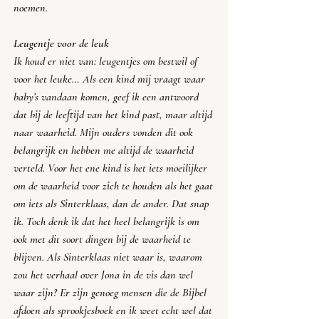
noemen. 
Leugentje voor de leuk
Ik houd er niet van: leugentjes om bestwil of 
voor het leuke… Als een kind mij vraagt waar 
baby’s vandaan komen, geef ik een antwoord 
dat bij de leeftijd van het kind past, maar altijd 
naar waarheid. Mijn ouders vonden dit ook 
belangrijk en hebben me altijd de waarheid 
verteld. Voor het ene kind is het iets moeilijker 
om de waarheid voor zich te houden als het gaat 
om iets als Sinterklaas, dan de ander. Dat snap 
ik. Toch denk ik dat het heel belangrijk is om 
ook met dit soort dingen bij de waarheid te 
blijven. Als Sinterklaas niet waar is, waarom 
zou het verhaal over Jona in de vis dan wel 
waar zijn? Er zijn genoeg mensen die de Bijbel 
afdoen als sprookjesboek en ik weet echt wel dat 