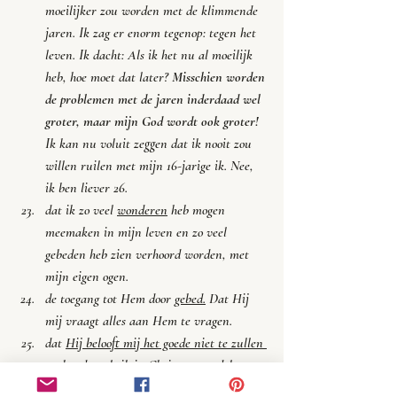
moeilijker zou worden met de klimmende 
jaren. Ik zag er enorm tegenop: tegen het 
leven. Ik dacht: Als ik het nu al moeilijk 
heb, hoe moet dat later? 
Misschien worden 
de problemen met de jaren inderdaad wel 
groter, maar mijn God wordt ook groter!
Ik kan nu voluit zeggen dat ik nooit zou 
willen ruilen met mijn 16-jarige ik. Nee, 
ik ben liever 26.
dat ik zo veel 
wonderen
 heb mogen 
meemaken in mijn leven en zo veel 
gebeden heb zien verhoord worden, met 
mijn eigen ogen.
de toegang tot Hem door 
gebed.
 Dat Hij 
mij vraagt alles aan Hem te vragen. 
dat 
Hij belooft mij het goede niet te zullen 
onthouden
 als ik in Christus wandel 
(Psalm 84: 12)