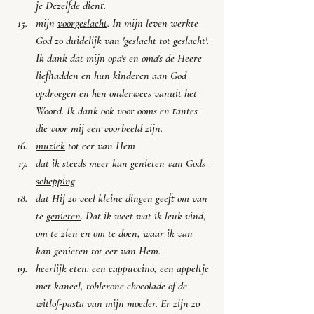
je Dezelfde dient.
mijn 
voorgeslacht
. In mijn leven werkte 
God zo duidelijk van 'geslacht tot geslacht'. 
Ik dank dat mijn opa's en oma's de Heere 
liefhadden en hun kinderen aan God 
opdroegen en hen onderwees vanuit het 
Woord. Ik dank ook voor ooms en tantes 
die voor mij een voorbeeld zijn.
muziek
 tot eer van Hem
dat ik steeds meer kan genieten van 
Gods 
schepping
dat Hij zo veel kleine dingen geeft om van 
te 
genieten
. Dat ik weet wat ik leuk vind, 
om te zien en om te doen, waar ik van 
kan genieten tot eer van Hem. 
heerlijk eten
: een cappuccino, een appeltje 
met kaneel, toblerone chocolade of de 
witlof-pasta van mijn moeder. Er zijn zo 