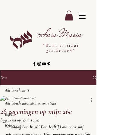
Sara Maria
"Want er staat
geschreven"
Post
Alle berichten
Sara-Maria Smit
Alle berichten
8 nov 2021
4 minuten om te lezen
26 zegeningen op mijn 26e
Bijbel
Bijgewerkt op:
27 mrt 2022
Hebreeuws
Vandaag ben ik 26! Een leeftijd die voor mij 
nét even specialer is. Mijn moeder was namelijk 