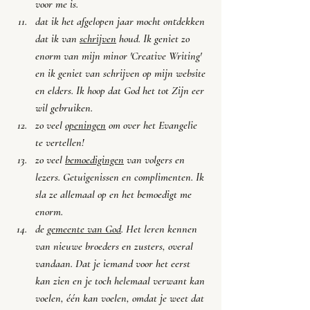
voor me is.
dat ik het afgelopen jaar mocht ontdekken 
dat ik van 
schrijven
 houd. Ik geniet zo 
enorm van mijn minor 'Creative Writing' 
en ik geniet van schrijven op mijn website 
en elders. Ik hoop dat God het tot Zijn eer 
wil gebruiken.
zo veel 
openingen
 om over het Evangelie 
te vertellen!
zo veel 
bemoedigingen
 van volgers en 
lezers. Getuigenissen en complimenten. Ik 
sla ze allemaal op en het bemoedigt me 
enorm.
de 
gemeente van God
. Het leren kennen 
van nieuwe broeders en zusters, overal 
vandaan. Dat je iemand voor het eerst 
kan zien en je toch helemaal verwant kan 
voelen, één kan voelen, omdat je weet dat 