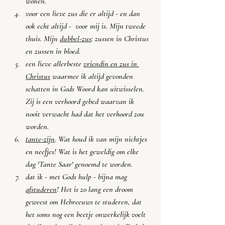
wonen.
voor een lieve zus die er altijd - en dan 
ook echt altijd -  voor mij is. Mijn tweede 
thuis. Mijn 
dubbel-zus
: zussen in Christus 
en zussen in bloed.
een lieve allerbeste 
vriendin en zus in 
Christus
 waarmee ik altijd gevonden 
schatten in Gods Woord kan uitwisselen. 
Zij is een verhoord gebed waarvan ik 
nooit verwacht had dat het verhoord zou 
worden.
tante-zijn
. Wat houd ik van mijn nichtjes 
en neefjes! Wat is het geweldig om elke 
dag 'Tante Saar' genoemd te worden.
dat ik - met Gods hulp - bijna mag 
afstuderen
! Het is zo lang een droom 
geweest om Hebreeuws te studeren, dat 
het soms nog een beetje onwerkelijk voelt 