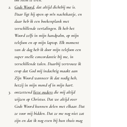
om Hem te eren.
Gods Woord
, dat altijd dichtbij me is. 
Daar ligt hij open op m'n nachtkastje, en 
daar heb ik een boekenplank met 
verschillende vertalingen. Ik heb het 
Woord zelfs in mijn handpalm, op mijn 
telefoon en op mijn laptop. Elk moment 
van de dag heb ik door mijn telefoon een 
super snelle concordantie bij me, in 
verschillende talen. Daarbij vertrouw ik 
erop dat God mij indachtig maakt aan 
Zijn Woord wanneer ik dat nodig heb, 
hetzij in mijn mond of in mijn hart.
ontzettend 
lieve ouders
 die mij altijd 
wijzen op Christus. Dat we altijd over 
Gods Woord kunnen delen met elkaar. Dat 
ze voor mij bidden. Dat ze me nog niet zat 
zijn en dat ik nog even bij hun thuis mag 