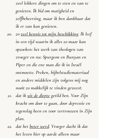
veel lekkere dingen om te eten en van te 
genieten. Ik bid om matigheid en 
zelfbeheersing, maar ik ben dankbaar dat 
ik er van kan genieten.
zo 
veel kennis tot mijn beschikking
. Ik leef 
in een tijd waarin ik alles zo maar kan 
opzoeken: het werk van theologen van 
vroeger en nu: Spurgeon en Bunyan en 
Piper en die ene man die ik in Israël 
ontmoette. Preken, bijbelstudiemateriaal 
en andere middelen zijn volgens mij nog 
nooit zo makkelijk te vinden geweest.
dat ik 
uit de diepte
 getild ben. Voor Zijn 
kracht om door te gaan, door depressie en 
tegenslag heen en voor vertrouwen in Zijn 
plan.
dat het 
beter werd
. Vroeger dacht ik dat 
het leven hier op aarde alleen maar 