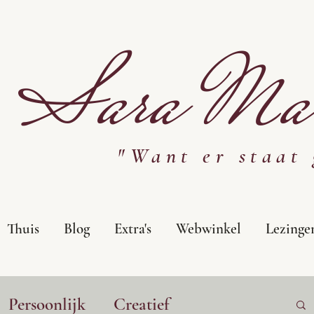
Sara Mar
"Want er staat 
Thuis
Blog
Extra's
Webwinkel
Lezinge
Persoonlijk
Creatief