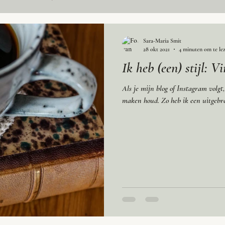
Sara-Maria Smit
28 okt 2021
4 minuten om te le
Ik heb (een) stijl: 
Als je mijn blog of Instagram volgt
maken houd. Zo heb ik een uitgebre