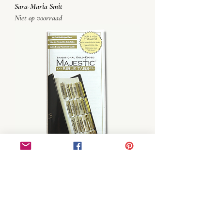
Sara-Maria Smit
Niet op voorraad
Bible Tabs - Bijbel indexstickers
Niet op voorraad