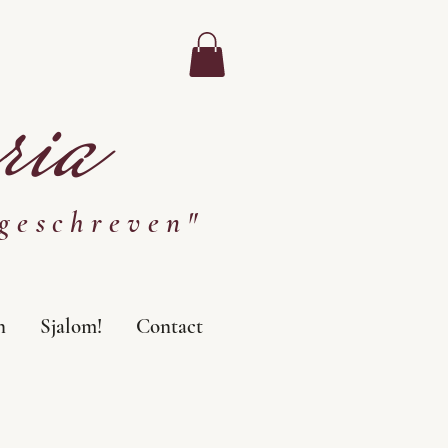
ia
geschreven"
n
Sjalom!
Contact