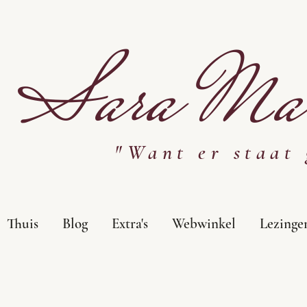
Sara Mar
"Want er staat 
Thuis
Blog
Extra's
Webwinkel
Lezinge