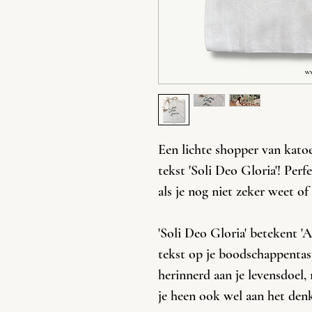
Een lichte shopper van kat
tekst 'Soli Deo Gloria'! Per
als je nog niet zeker weet o
'Soli Deo Gloria' betekent 'A
tekst op je boodschappentasje
herinnerd aan je levensdoel
je heen ook wel aan het den