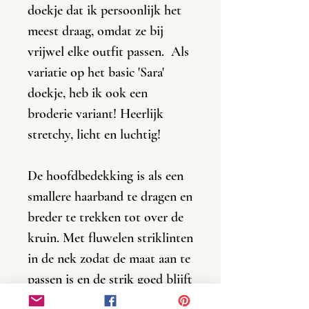
doekje dat ik persoonlijk het
meest draag, omdat ze bij
vrijwel elke outfit passen. Als
variatie op het basic 'Sara'
doekje, heb ik ook een
broderie variant! Heerlijk
stretchy, licht en luchtig!
De hoofdbedekking is als een
smallere haarband te dragen en
breder te trekken tot over de
kruin. Met fluwelen striklinten
in de nek zodat de maat aan te
passen is en de strik goed blijft
zitten, de hele dag door!