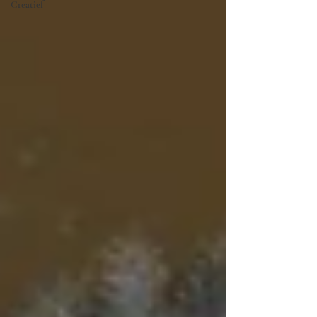
Creatief