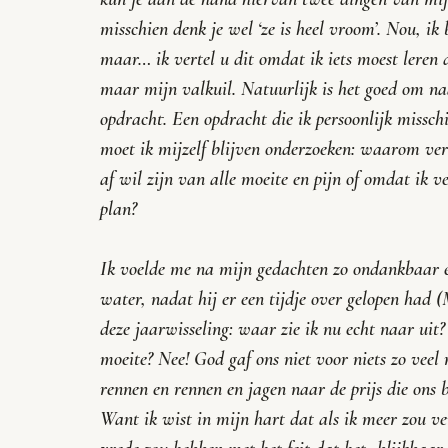
misschien denk je wel ‘ze is heel vroom’. Nou, ik 
maar… ik vertel u dit omdat ik iets moest leren 
maar mijn valkuil. Natuurlijk is het goed om na
opdracht. Een opdracht die ik persoonlijk missc
moet ik mijzelf blijven onderzoeken: waarom ver
af wil zijn van alle moeite en pijn of omdat ik v
plan? 
Ik voelde me na mijn gedachten zo ondankbaar en 
water, nadat hij er een tijdje over gelopen had (
deze jaarwisseling: waar zie ik nu echt naar uit? 
moeite? Nee! God gaf ons niet voor niets zo veel
rennen en rennen en jagen naar de prijs die ons 
Want ik wist in mijn hart dat als ik meer zou ve