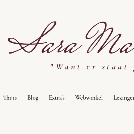
Sara Mar
"Want er staat 
Thuis
Blog
Extra's
Webwinkel
Lezinge