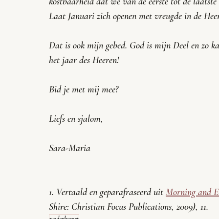
kostbaarheid dat we van de eerste tot de laatste
Laat Januari zich openen met vreugde in de Heere
Dat is ook mijn gebed. God is mijn Deel en zo k
het jaar des Heeren! 
Bid je met mij mee?
Liefs en sjalom,
Sara-Maria
1. Vertaald en geparafraseerd uit 
Morning and E
Shire: Christian Focus Publications, 2009), 11.
wederkomst