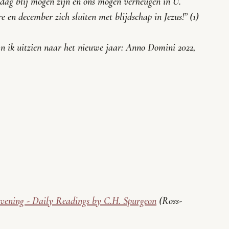
 dag blij mogen zijn en ons mogen verheugen in U. 
 en december zich sluiten met blijdschap in Jezus!” (1)
an ik uitzien naar het nieuwe jaar: Anno Domini 2022, 
vening - Daily Readings by C.H. Spurgeon
 (
Ross-