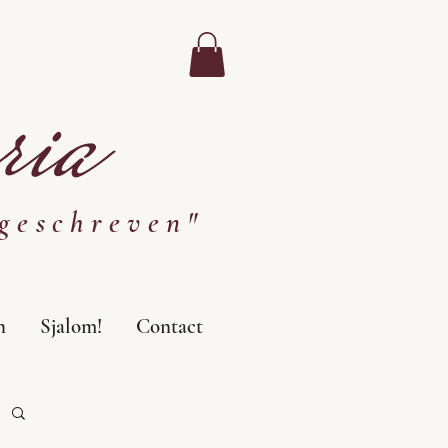
ia
geschreven"
n
Sjalom!
Contact